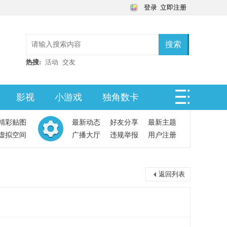
登录
立即注册
搜索
热搜:
活动
交友
影视
小游戏
独角数卡
精彩贴图
最新动态
好友分享
最新主题
虚拟空间
广播大厅
违规举报
用户注册
返回列表