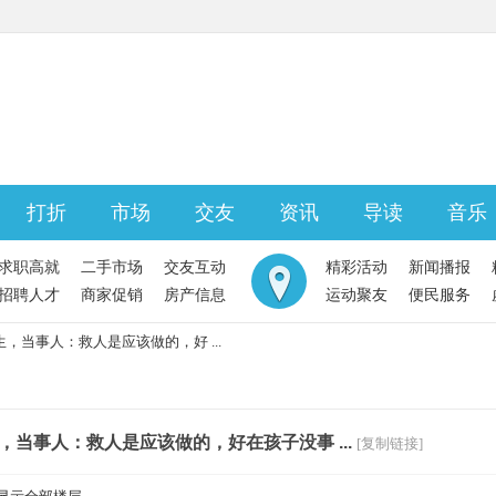
打折
市场
交友
资讯
导读
音乐
求职高就
二手市场
交友互动
精彩活动
新闻播报
招聘人才
商家促销
房产信息
运动聚友
便民服务
，当事人：救人是应该做的，好 ...
当事人：救人是应该做的，好在孩子没事 ...
[复制链接]